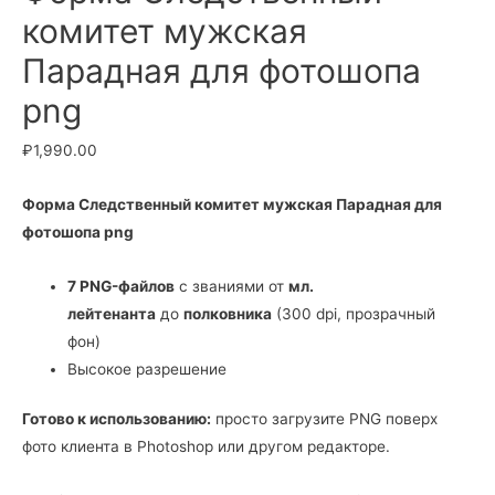
комитет мужская
Парадная для фотошопа
png
₽
1,990.00
Форма Следственный комитет мужская Парадная для
фотошопа png
7 PNG-файлов
с званиями от
мл.
лейтенанта
до
полковника
(300 dpi, прозрачный
фон)
Высокое разрешение
Готово к использованию:
просто загрузите PNG поверх
фото клиента в Photoshop или другом редакторе.