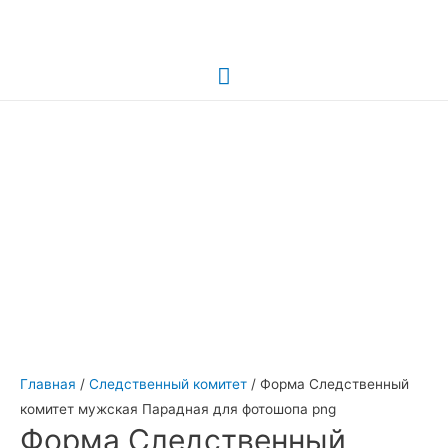
Главное
меню
Главная
/
Следственный комитет
/ Форма Следственный
комитет мужская Парадная для фотошопа png
Форма Следственный