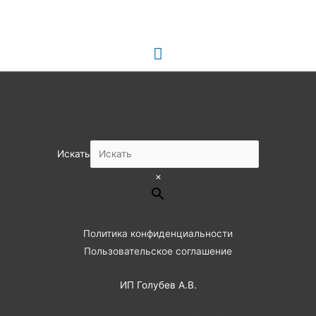
Главное
меню
ИП Голубев А.В.
Искать
×
Политика конфиденциальности
Пользовательское соглашение
ИП Голубев А.В.