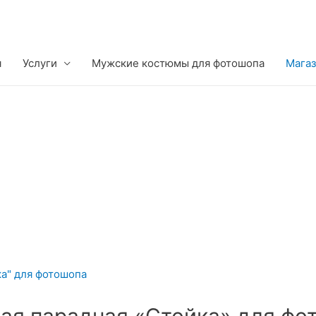
я
Услуги
Мужские костюмы для фотошопа
Мага