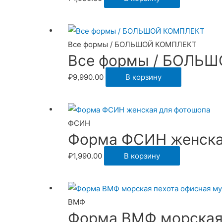
Все формы / БОЛЬШОЙ КОМПЛЕКТ
Все формы / БОЛЬ
₽
9,990.00
В корзину
ФСИН
Форма ФСИН женска
₽
1,990.00
В корзину
ВМФ
Форма ВМФ морская 