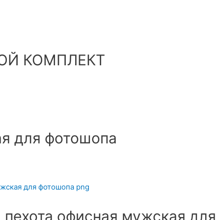
ШОЙ КОМПЛЕКТ
я для фотошопа
пехота офисная мужская для