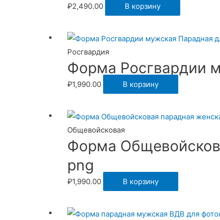
₽
2,490.00
В корзину
Росгвардия
Форма Росгвардии м
₽
1,990.00
В корзину
Общевойсковая
Форма Общевойскова
png
₽
1,990.00
В корзину