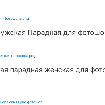
ужская Парадная для фотошо
я парадная женская для фот