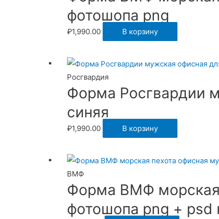
фотошопа png
₽
1,990.00
В корзину
Росгвардия
Форма Росгвардии м
синяя
₽
1,990.00
В корзину
ВМФ
Форма ВМФ морская 
фотошопа png + psd 