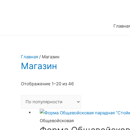
Главна
Главная
/ Магазин
Магазин
Сортировка:
Отображение 1–20 из 46
по
популярности
Общевойсковая