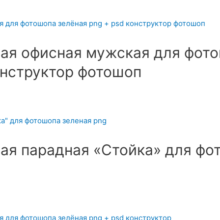
ая офисная мужская для фот
онструктор фотошоп
я парадная «Стойка» для фо