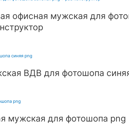
ая офисная мужская для фот
онструктор
ская ВДВ для фотошопа синя
я мужская для фотошопа png