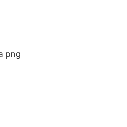
а png