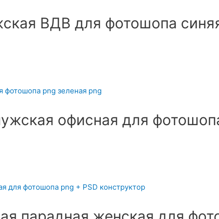
ская ВДВ для фотошопа синя
ужская офисная для фотошоп
я парадная женская для фот