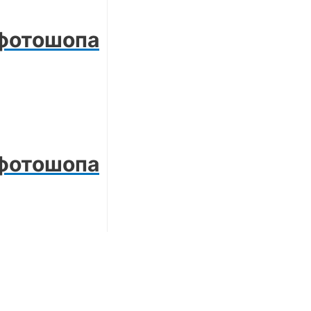
 фотошопа
 фотошопа