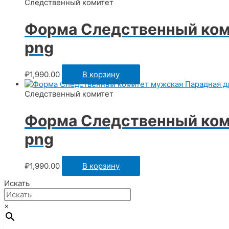
Следственный комитет
Форма Следственный ком
png
₽
1,990.00
В корзину
Следственный комитет
Форма Следственный ком
png
₽
1,990.00
В корзину
Искать
×