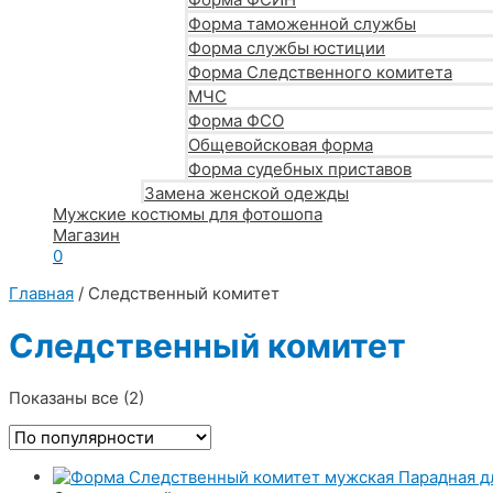
Форма таможенной службы
Форма службы юстиции
Форма Следственного комитета
МЧС
Форма ФСО
Общевойсковая форма
Форма судебных приставов
Замена женской одежды
Мужские костюмы для фотошопа
Магазин
0
Главная
/ Следственный комитет
Следственный комитет
Сортировка:
Показаны все (2)
по
популярности