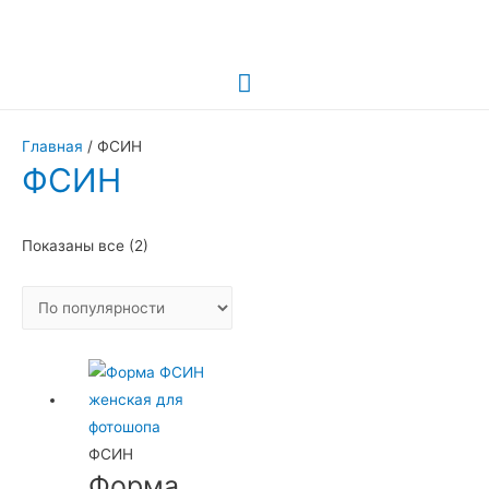
Главное
меню
Главная
/ ФСИН
ФСИН
Сортировка:
Показаны все (2)
по
популярности
ФСИН
Форма