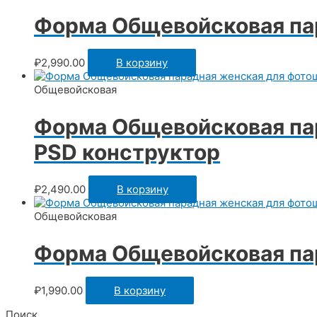
Форма Общевойсковая п
₽
2,990.00
В корзину
Общевойсковая
Форма Общевойсковая пар
PSD конструктор
₽
2,490.00
В корзину
Общевойсковая
Форма Общевойсковая па
₽
1,990.00
В корзину
Поиск