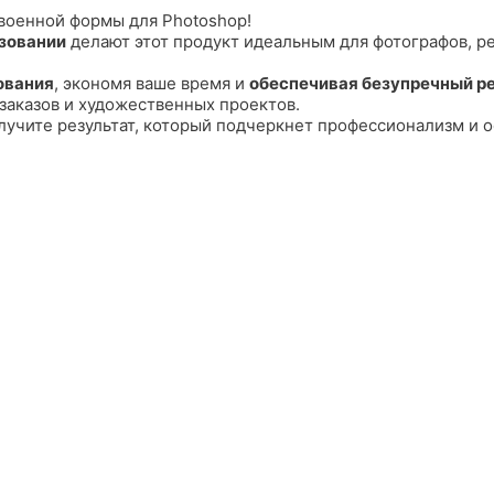
военной формы для Photoshop!
ьзовании
делают этот продукт идеальным для фотографов, р
ования
, экономя ваше время и
обеспечивая безупречный р
 заказов и художественных проектов.
учите результат, который подчеркнет профессионализм и о