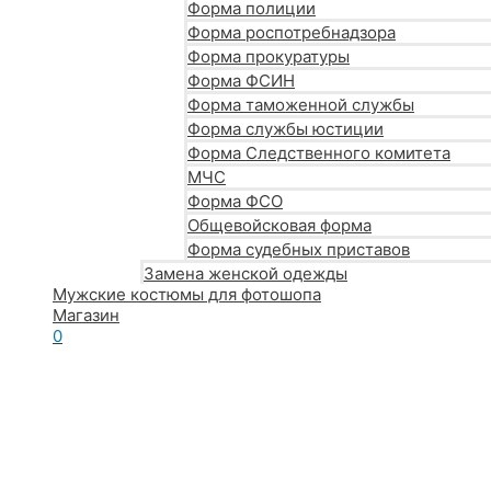
Форма полиции
Форма роспотребнадзора
Форма прокуратуры
Форма ФСИН
Форма таможенной службы
Форма службы юстиции
Форма Следственного комитета
МЧС
Форма ФСО
Общевойсковая форма
Форма судебных приставов
Замена женской одежды
Мужские костюмы для фотошопа
Магазин
0