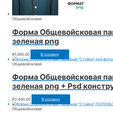
Общевойсковая
Форма Общевойсковая па
зеленая png
₽
1,990.00
В корзину
Общевойсковая
Форма Общевойсковая па
зеленая png + Psd конст
₽
2,490.00
В корзину
Общевойсковая