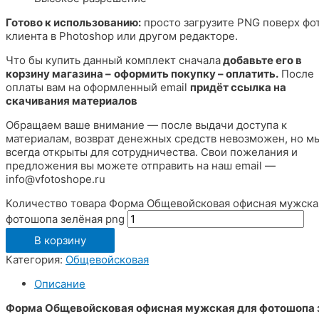
Готово к использованию:
просто загрузите PNG поверх фо
клиента в Photoshop или другом редакторе.
Что бы купить данный комплект сначала
добавьте его в
корзину магазина –
оформить покупку – оплатить.
После
оплаты вам на оформленный email
придёт ссылка на
скачивания материалов
Обращаем ваше внимание — после выдачи доступа к
материалам, возврат денежных средств невозможен, но м
всегда открыты для сотрудничества. Свои пожелания и
предложения вы можете отправить на наш email —
info@vfotoshope.ru
Количество товара Форма Общевойсковая офисная мужска
фотошопа зелёная png
В корзину
Категория:
Общевойсковая
Описание
Форма Общевойсковая офисная мужская для фотошопа 