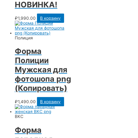
НОВИНКА!
₽
1,990.00
В корзину
Полиция
Форма
Полиции
Мужская для
фотошопа png
(Копировать)
₽
1,490.00
В корзину
ВКС
Форма