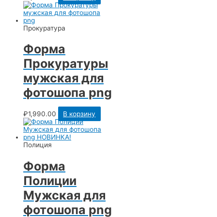
Прокуратура
Форма
Прокуратуры
мужская для
фотошопа png
₽
1,990.00
В корзину
Полиция
Форма
Полиции
Мужская для
фотошопа png