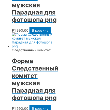
мужская
Парадная для
фотошопа png
₽
1,990.00
В корзину
Следственный комитет
Форма
Следственный
комитет
мужская
Парадная для
фотошопа png
₽
1,990.00
В корзину